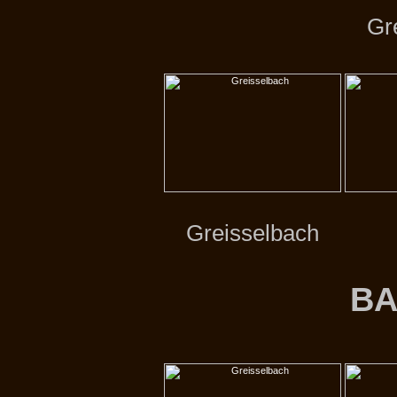
Gr
Greisselbach
B