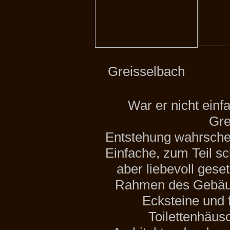
Greisselbach
War er nicht einf
Gre
Entstehung wahrschei
Einfache, zum Teil sc
aber liebevoll gese
Rahmen des Gebäude
Ecksteine und 
Toilettenhäusc