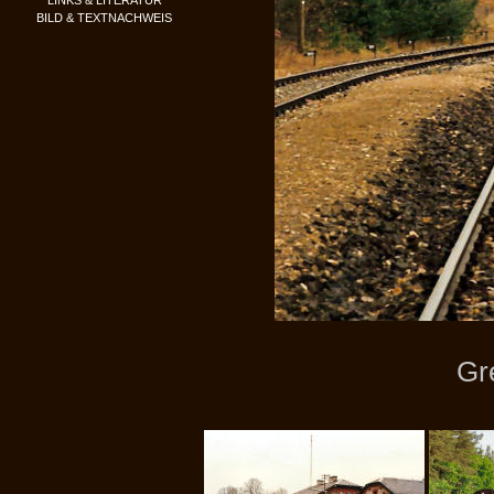
LINKS & LITERATUR
BILD & TEXTNACHWEIS
Gr