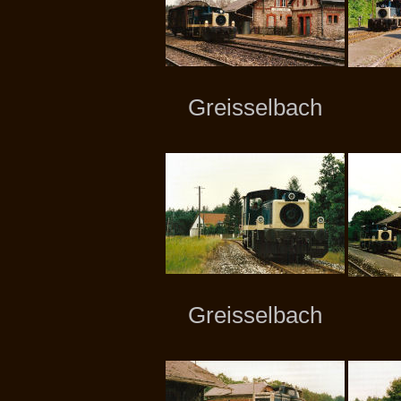
Greisselbach
Greisselbach