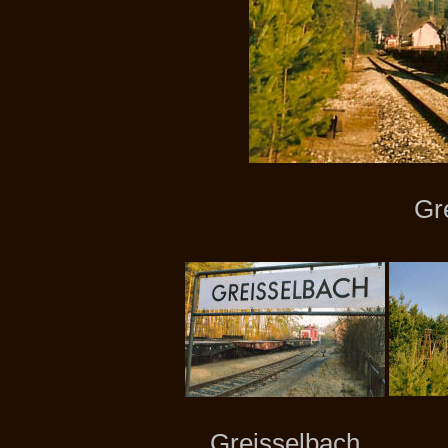
Gr
Greisselbach