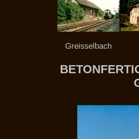
Greisselbach
BETONFERTI