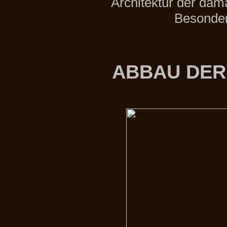
Architektur der dama
Besonder
ABBAU DER