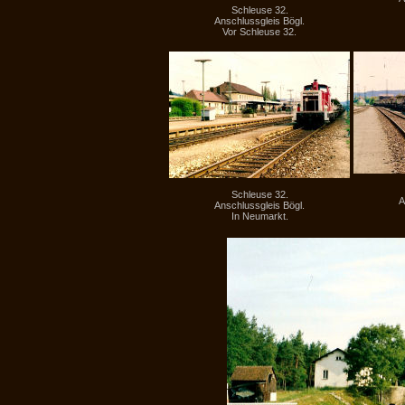
Schleuse 32.
Anschlussgleis Bögl.
Vor Schleuse 32.
Schleuse 32.
A
Anschlussgleis Bögl.
In Neumarkt.