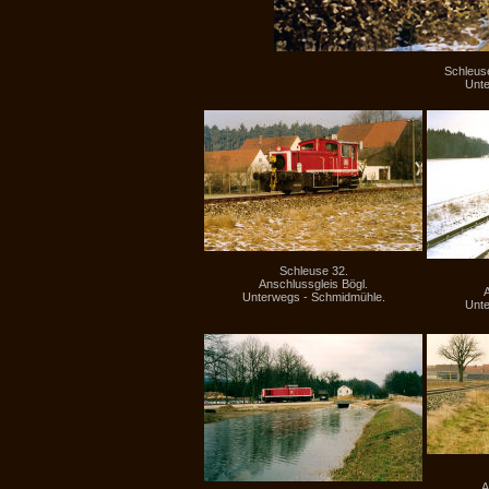
Schleuse
Unte
Schleuse 32.
Anschlussgleis Bögl.
A
Unterwegs - Schmidmühle.
Unte
A