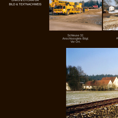
LINKS & LITERATUR
BILD & TEXTNACHWEIS
Schleuse 32.
A
Anschlussgleis Bögl.
Vor Ort.