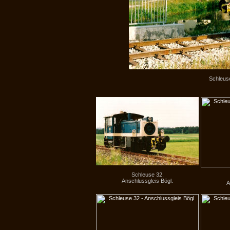
Schleuse
Schleuse 32.
Anschlussgleis Bögl.
A