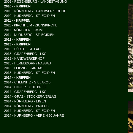
2009 - REGENSBURG - LANDESTAGUNG
2010 - - KRIPPEN
2010 - NÜRNBERG - HANDWERKERHOF
2010 - NÜRNBERG - ST. EGIDIEN
2011 - - KRIPPEN
2011 - KIRCHHEIM - ZIONSKIRCHE
2011 - MÜNCHEN - CVJM
2011 - NÜRNBERG - ST. EGIDIEN
2012 - - KRIPPEN
2013 - - KRIPPEN
2013 - FÜRTH - ST. PAUL
2013 - GRÄFENBERG - LKG
2013 - HANDWERKERHOF
2013 - HERMSDORF / NASSAU
2013 - LEIPZIG - CARITAS
2013 - NÜRNBERG - ST. EGIDIEN
2014 - - KRIPPEN
2014 - CHEMNITZ - ST. JAKOBI
2014 - ENGER - GDE-BRIEF
2014 - GRÄFENBERG - LKG
2014 - GRAZ - STOCKER-VERLAG
2014 - NÜRNBERG - EIGEN
2014 - NÜRNBERG - PAULUS
2014 - NÜRNBERG - ST. EGIDIEN
2014 - NÜRNBERG - VEREIN 60 JAHRE