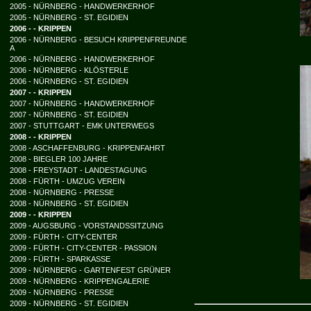
2005 - NÜRNBERG - HANDWERKERHOF
2005 - NÜRNBERG - ST. EGIDIEN
2006 - - KRIPPEN
2006 - NÜRNBERG - BESUCH KRIPPENFREUNDE
A
2006 - NÜRNBERG - HANDWERKERHOF
2006 - NÜRNBERG - KLÖSTERLE
2006 - NÜRNBERG - ST. EGIDIEN
2007 - - KRIPPEN
2007 - NÜRNBERG - HANDWERKERHOF
2007 - NÜRNBERG - ST. EGIDIEN
2007 - STUTTGART - EMK UNTERWEGS
2008 - - KRIPPEN
2008 - ASCHAFFENBURG - KRIPPENFAHRT
2008 - BIEGLER 100 JAHRE
2008 - FREYSTADT - LANDESTAGUNG
2008 - FÜRTH - UMZUG VEREIN
2008 - NÜRNBERG - PRESSE
2008 - NÜRNBERG - ST. EGIDIEN
2009 - - KRIPPEN
2009 - AUGSBURG - VORSTANDSSITZUNG
2009 - FÜRTH - CITY-CENTER
2009 - FÜRTH - CITY-CENTER - PASSION
2009 - FÜRTH - SPARKASSE
2009 - NÜRNBERG - GARTENFEST GRÜNER
2009 - NÜRNBERG - KRIPPENGALERIE
2009 - NÜRNBERG - PRESSE
2009 - NÜRNBERG - ST. EGIDIEN