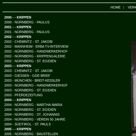
HOME
|
VER
2000 - - KRIPPEN
2000 - NÜRNBERG - PAULUS
2001 - - KRIPPEN
2001 - NÜRNBERG - PAULUS
2002 - - KRIPPEN
2002 - CHEMNITZ - ST. JAKOBI
2002 - MANNHEIM - ERBA TV-INTERVIEW
2002 - NÜRNBERG - HANDWERKERHOF
2002 - NÜRNBERG - KRIPPENGALERIE
2002 - NÜRNBERG - ST. EGIDIEN
2003 - - KRIPPEN
2003 - CHEMNITZ - ST. JAKOBI
2003 - GIESSEN - GDE-BRIEF
2003 - MÜNCHEN - BREIT-KESSLER
2003 - NÜRNBERG - HANDWERKERHOF
2003 - NÜRNBERG - ST. EGIDIEN
2003 - PFERDEZEITUNG
2004 - - KRIPPEN
2004 - NÜRNBERG - MARTHA-MARIA
2004 - NÜRNBERG - ST. EGIDIEN
2004 - NÜRNBERG - ST. JOHANNIS
2004 - NÜRNBERG - VEREIN 50 JAHRE
2004 - SÜDTIROL - ST. PAULS
2005 - - KRIPPEN
2005 - NÜRNBERG - BAUSTELLEN