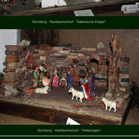
Nürnberg - Handwerkerhof - "Italienische Krippe".
Nürnberg - Handwerkerhof - "Heilskrippe".