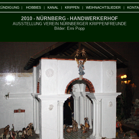
KÜNDIGUNG
|
HOBBIES
|
KANAL
|
KRIPPEN
|
WEIHNACHTSLIEDER
|
KONTA
2010 - NÜRNBERG - HANDWERKERHOF
AUSSTELLUNG VEREIN NÜRNBERGER KRIPPENFREUNDE
Bilder: Erni Popp