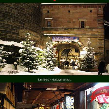
Nürnberg - Handwerkerhof.