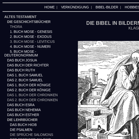
HOME
|
VERKÜNDIGUNG
|
BIBEL-BILDER
|
HOBBIE
ALTES TESTAMENT
DIE GESCHICHTSBÜCHER
DIE BIBEL IN BILDE
THORA
KLAG
1. BUCH MOSE - GENESIS
2. BUCH MOSE - EXODUS
3. BUCH MOSE - LEVITICUS
4. BUCH MOSE - NUMERI
5. BUCH MOSE -
DEUTERONORMIUM
DAS BUCH JOSUA
DAS BUCH DER RICHTER
DAS BUCH RUTH
DAS 1. BUCH SAMUEL
DAS 2. BUCH SAMUEL
DAS 1. BUCH DER KÖNIGE
DAS 2. BUCH DER KÖNIGE
DAS 1. BUCH DER CHRONIKEN
DAS 2. BUCH DER CHRONIKEN
DAS BUCH ESRA
DAS BUCH NEHEMIA
DAS BUCH ESTHER
DIE LEHRBÜCHER
DAS BUCH HIOB
DIE PSALMEN
DIE SPRÜCHE SALOMONS