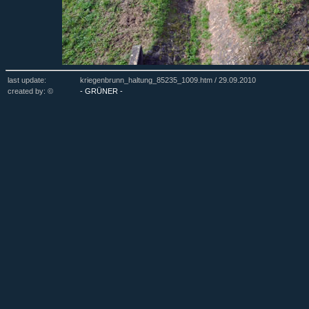
last update:
kriegenbrunn_haltung_85235_1009.htm /
29.09.2010
created by: ©
- GRÜNER -