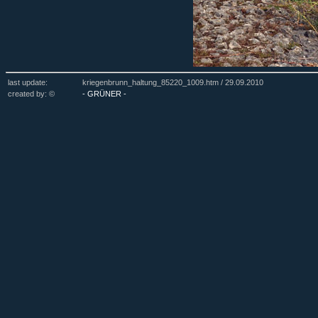
last update:
kriegenbrunn_haltung_85220_1009.htm /
29.09.2010
created by: ©
- GRÜNER -