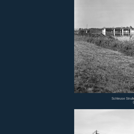
Schleuse Strull