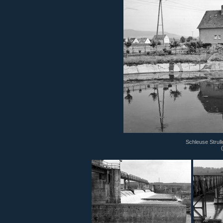
Schleuse Strull