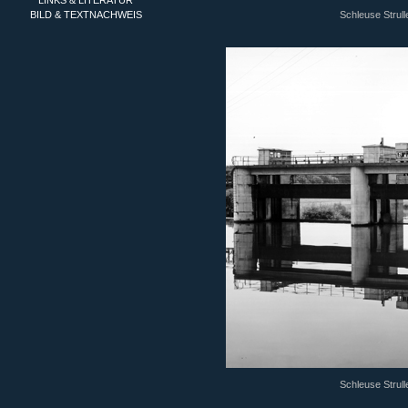
LINKS & LITERATUR
BILD & TEXTNACHWEIS
Schleuse Strull
Schleuse Strull