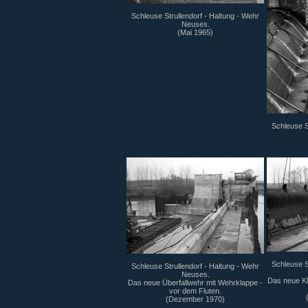
Schleuse Strullendorf - Haltung - Wehr
Neuses.
(Mai 1965)
Schleuse S
Schleuse S
Schleuse Strullendorf - Haltung - Wehr
Neuses.
Das neue Kl
Das neue Überfallwehr mit Wehrklappe -
vor dem Fluten.
(Dezember 1970)