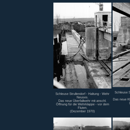
Schleuse S
Schleuse Strullendorf - Haltung - Wehr
Neuses.
Das neue Kl
Das neue Überfallwehr mit anschl.
Öffnung für die Wehrklappe - vor dem
Fluten.
(Dezember 1970)