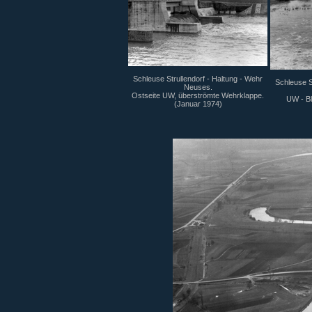
Schleuse Strullendorf - Haltung - Wehr
Schleuse S
Neuses.
Ostseite UW, überströmte Wehrklappe.
UW - Bl
(Januar 1974)