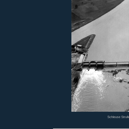
Schleuse Strull