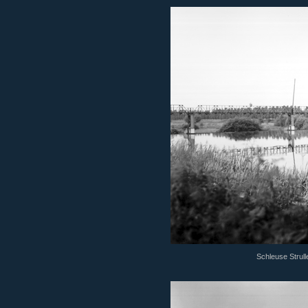
Schleuse Strull