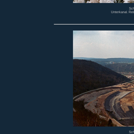
Sch
Unterkanal. Rei
Sch