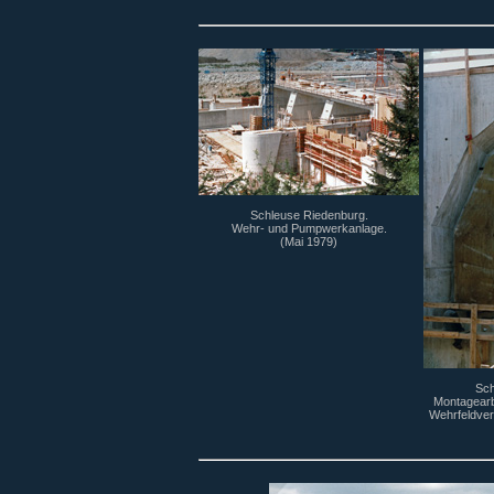
Schleuse Riedenburg.
Wehr- und Pumpwerkanlage.
(Mai 1979)
Sch
Montagearb
Wehrfeldver