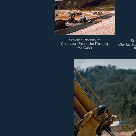
Schleuse Riedenburg.
Sch
Oberkanal. Einbau der Dichtung.
Oberkanal. 
(April 1979)
Ü