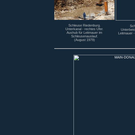
Schleuse Riedenburg.
Sch
Unterkanal - rechtes Ufer.
Unterbeto
Aushub für Leitmauer im
Leitmauer -
Schleusenauslauf.
(August 1979)