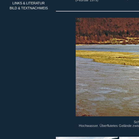
(Februar 1979)
LINKS & LITERATUR
BILD & TEXTNACHWEIS
Sch
Hochwasser. Überflutetes Gelände zwis