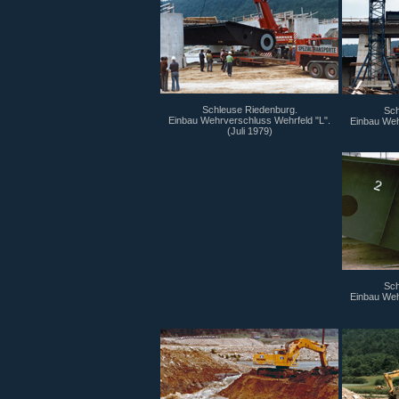
Schleuse Riedenburg.
Sch
Einbau Wehrverschluss Wehrfeld "L".
Einbau Weh
(Juli 1979)
Sch
Einbau Weh