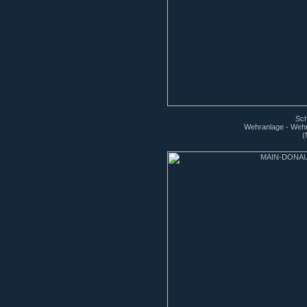
Sch
Wehranlage - Wehr
(