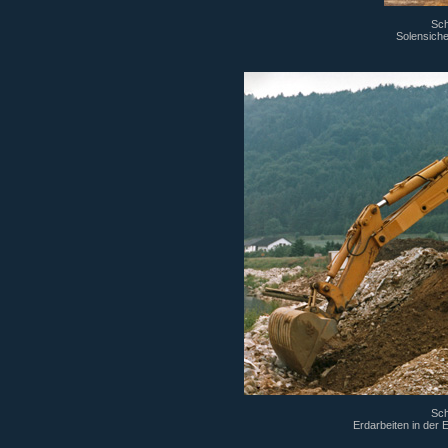
Sch
Solensiche
Sch
Erdarbeiten in der