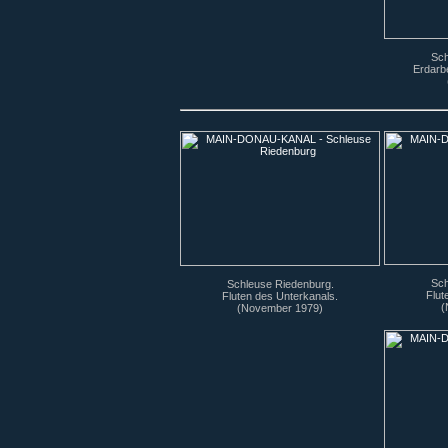
Sch
Erdarb
Sch
Schleuse Riedenburg.
Flut
Fluten des Unterkanals.
(
(November 1979)