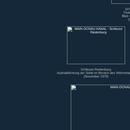
Sch
Flut
Blick
(
Schleuse Riedenburg.
Asphaltdichtung der Sohle im Bereich des Wehreinla
(November 1979)