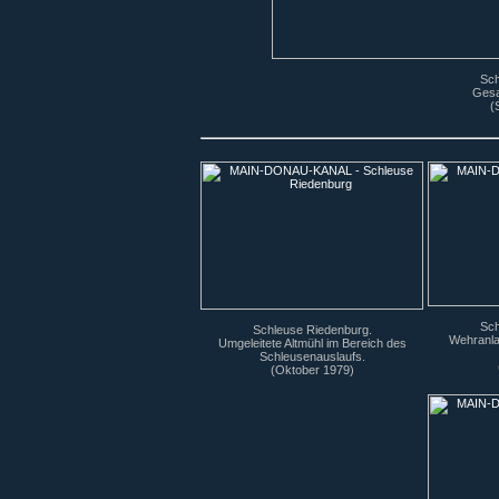
Sch
Gesa
(
Sch
Schleuse Riedenburg.
Wehranla
Umgeleitete Altmühl im Bereich des
Schleusenauslaufs.
(Oktober 1979)