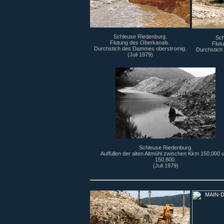
Schleuse Riedenburg.
Sch
Flutung des Oberkanals.
Flut
Durchstich des Dammes oberstromig.
Durchstich
(Juli 1979)
Schleuse Riedenburg.
Auffüllen der alten Altmühl zwischen Kkm 150,000 
150,800.
(Juli 1979)