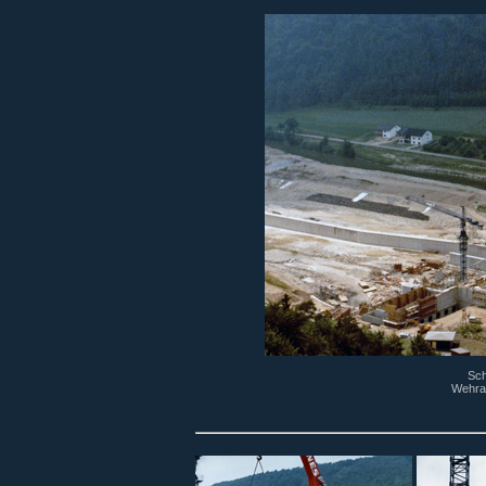
Sch
Wehran