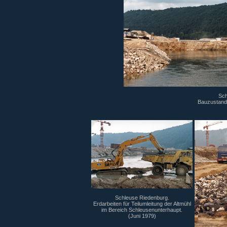
Sch
Bauzustand 
Schleuse Riedenburg.
Erdarbeiten für Teilumleitung der Altmühl
im Bereich Schleusenunterhaupt.
(Juni 1979)