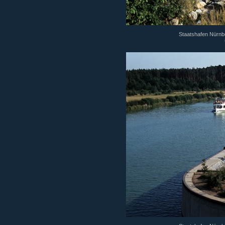
Staatshafen Nürnbe