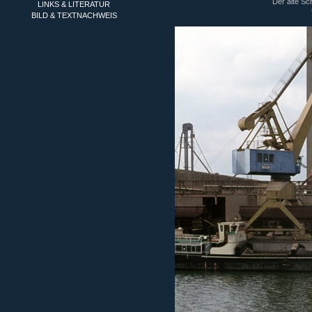
Der alte Sc
LINKS & LITERATUR
BILD & TEXTNACHWEIS