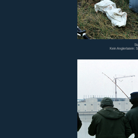
St
Kein Anglerlatein: 