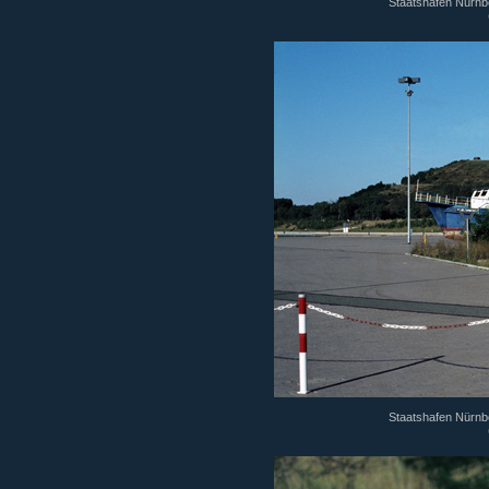
Staatshafen Nürnbe
Staatshafen Nürnbe