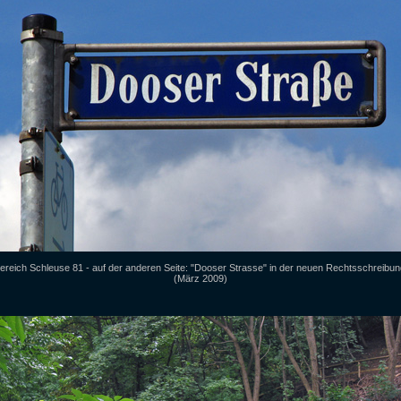
ereich Schleuse 81 - auf der anderen Seite: "Dooser Strasse" in der neuen Rechtsschreibun
(März 2009)