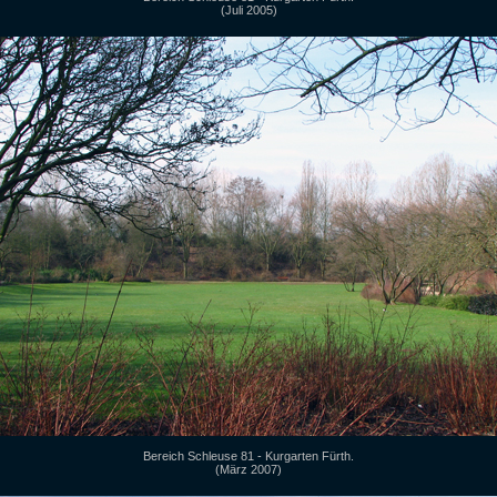
(Juli 2005)
Bereich Schleuse 81 - Kurgarten Fürth.
(März 2007)