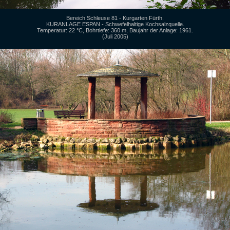
Bereich Schleuse 81 - Kurgarten Fürth.
KURANLAGE ESPAN - Schwefelhaltige Kochsalzquelle.
Temperatur: 22 °C, Bohrtiefe: 360 m, Baujahr der Anlage: 1961.
(Juli 2005)