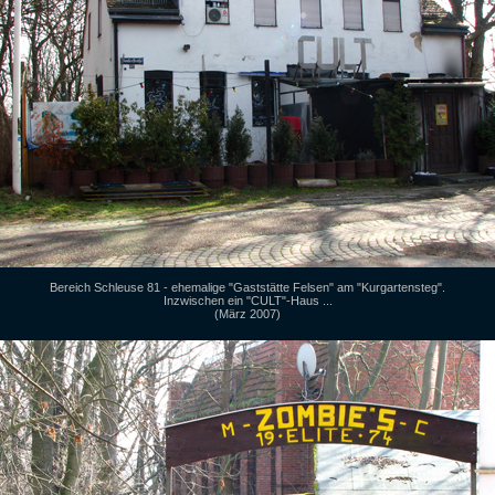
Bereich Schleuse 81 - ehemalige "Gaststätte Felsen" am "Kurgartensteg".
Inzwischen ein "CULT"-Haus ...
(März 2007)