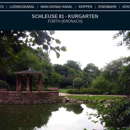
ES
|
LUDWIGSKANAL
|
MAIN-DONAU-KANAL
|
KRIPPEN
|
EISENBAHN
|
KON
SCHLEUSE 81 - KURGARTEN
FÜRTH (KRONACH)