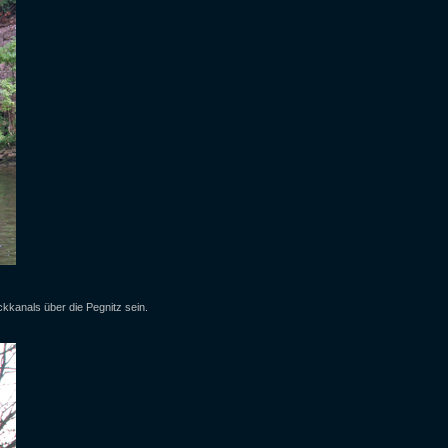
kkanals über die Pegnitz sein.