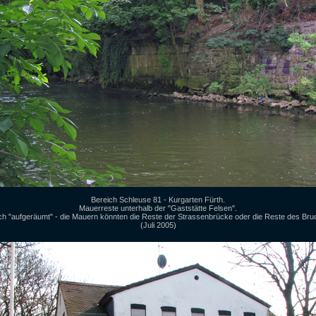
Bereich Schleuse 81 - Kurgarten Fürth.
Mauerreste unterhalb der "Gaststätte Felsen".
ich "aufgeräumt" - die Mauern könnten die Reste der Strassenbrücke oder die Reste des Bruc
(Juli 2005)