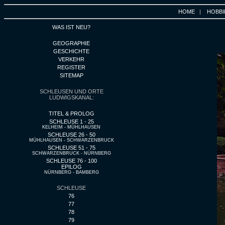
HOME
|
HOBBI
WAS IST NEU?
GEOGRAPHIE
GESCHICHTE
VERKEHR
REGISTER
SITEMAP
SCHLEUSEN UND ORTE
LUDWIGSKANAL:
TITEL & PROLOG
SCHLEUSE 1 - 25
KELHEIM - MÜHLHAUSEN
SCHLEUSE 26 - 50
MÜHLHAUSEN - SCHWARZENBRUCK
SCHLEUSE 51 - 75
SCHWARZENBRUCK - NÜRNBERG
SCHLEUSE 76 - 100
EPILOG
NÜRNBERG - BAMBERG
SCHLEUSE
76
77
78
79