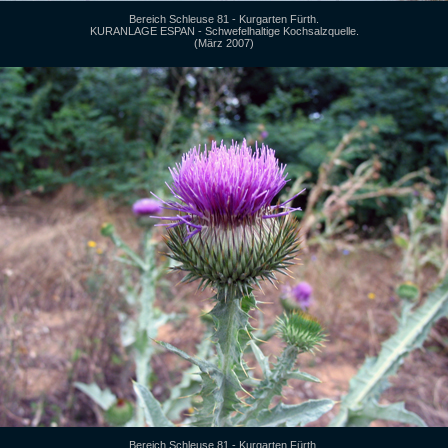
Bereich Schleuse 81 - Kurgarten Fürth.
KURANLAGE ESPAN - Schwefelhaltige Kochsalzquelle.
(März 2007)
Bereich Schleuse 81 - Kurgarten Fürth.