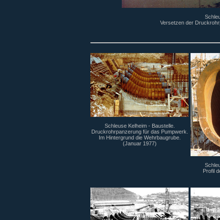
Schleu
Versetzen der Druckrohr
Schleuse Kelheim - Baustelle.
Druckrohrpanzerung für das Pumpwerk.
Im Hintergrund die Wehrbaugrube.
(Januar 1977)
Schleu
Profil 