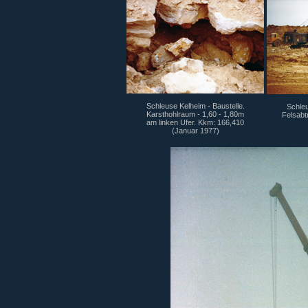
Schleuse Kelheim - Baustelle.
Schleu
Karsthohlraum - 1,60 - 1,80m
Felsabt
am linken Ufer. Kkm: 166,410
(Januar 1977)