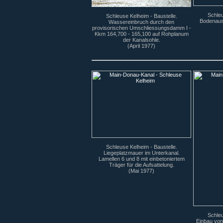
Schleu
Schleuse Kelheim - Baustelle.
Bodenaust
Wassereinbruch durch den
provisorischen Umschliessungsdamm I -
Kkm 164,700 - 165,100 auf Rohplanum
der Kanalsohle.
(April 1977)
Schleuse Kelheim - Baustelle.
Liegeplatzmauer im Unterkanal.
Lamellen 6 und 8 mit einbetoniertem
Träger für die Aufsattelung.
(Mai 1977)
Schleu
Einbau von