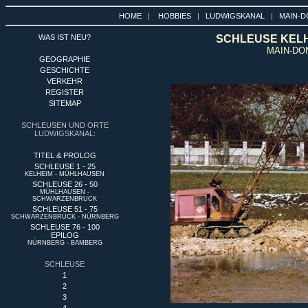
HOME
|
HOBBIES
|
LUDWIGSKANAL
|
MAIN-D
WAS IST NEU?
SCHLEUSE KELHE
MAIN-DO
GEOGRAPHIE
GESCHICHTE
VERKEHR
REGISTER
SITEMAP
SCHLEUSEN UND ORTE
LUDWIGSKANAL:
TITEL & PROLOG
SCHLEUSE 1 - 25
KELHEIM - MÜHLHAUSEN
SCHLEUSE 26 - 50
MÜHLHAUSEN -
SCHWARZENBRUCK
SCHLEUSE 51 - 75
SCHWARZENBRUCK - NÜRNBERG
SCHLEUSE 76 - 100
EPILOG
NÜRNBERG - BAMBERG
SCHLEUSE
1
2
3