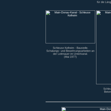
für die Län
Schleuse Kelheim - Baustelle.
Schalungs- und Bewehrungsarbeiten an
der Leitmauer im Unterkanal.
(Mai 1977)
Schleu
Beton