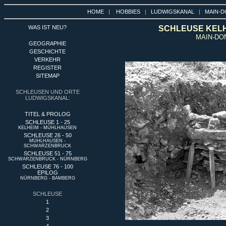
HOME
|
HOBBIES
|
LUDWIGSKANAL
|
MAIN-D
WAS IST NEU?
SCHLEUSE KELHE
MAIN-DO
GEOGRAPHIE
GESCHICHTE
VERKEHR
REGISTER
SITEMAP
SCHLEUSEN UND ORTE
LUDWIGSKANAL:
TITEL & PROLOG
SCHLEUSE 1 - 25
KELHEIM - MÜHLHAUSEN
SCHLEUSE 26 - 50
MÜHLHAUSEN -
SCHWARZENBRUCK
SCHLEUSE 51 - 75
SCHWARZENBRUCK - NÜRNBERG
SCHLEUSE 76 - 100
EPILOG
NÜRNBERG - BAMBERG
SCHLEUSE
1
2
3