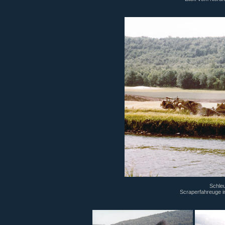
Schleu
Scraperfahreuge i