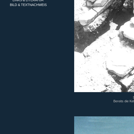
LINKS & LITERATUR
BILD & TEXTNACHWEIS
Bereits die Ke