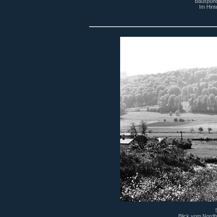
Bauspund
Im Hint
Blick vom Nordh