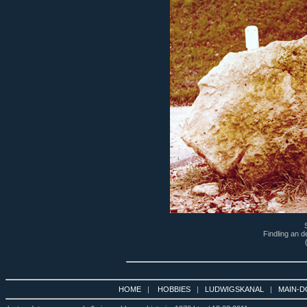
Findling an d
HOME
|
HOBBIES
|
LUDWIGSKANAL
|
MAIN-D