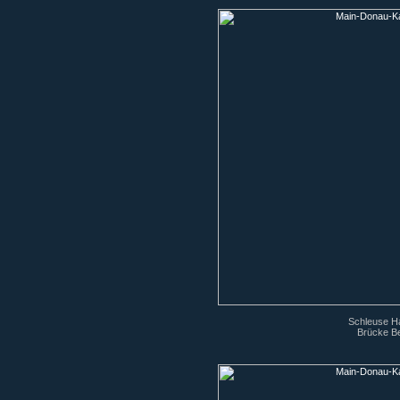
Schleuse Ha
Brücke Be