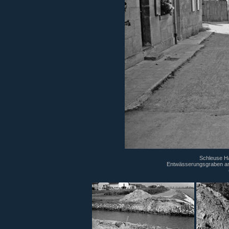
Schleuse Ha
Entwässerungsgraben am