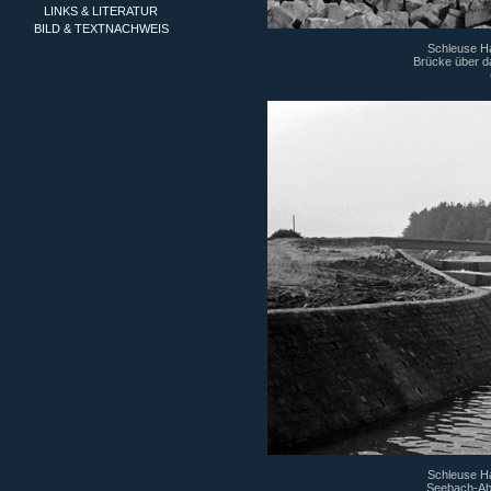
LINKS & LITERATUR
BILD & TEXTNACHWEIS
Schleuse Ha
Brücke über 
Schleuse Ha
Seebach-Ab