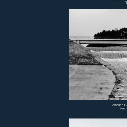
(
Schleuse Ha
Seeb