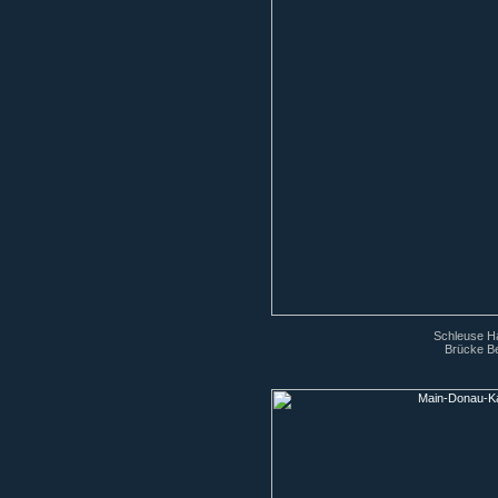
Schleuse Ha
Brücke Be