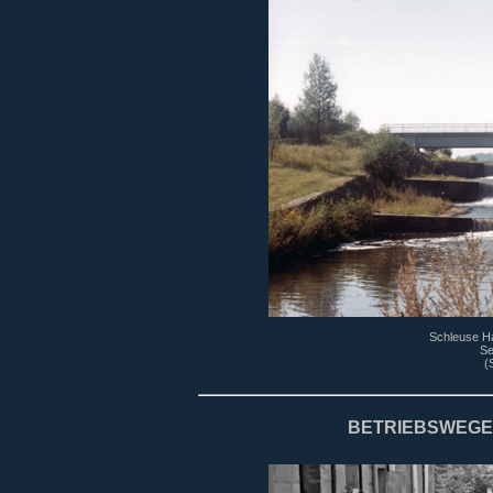
Schleuse Ha
Se
(
BETRIEBSWEGE