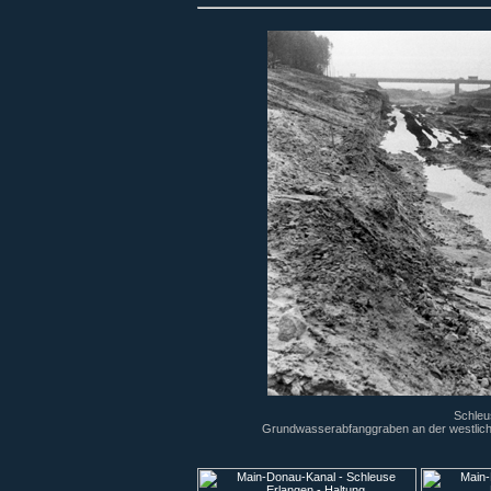
Schleu
Grundwasserabfanggraben an der westliche