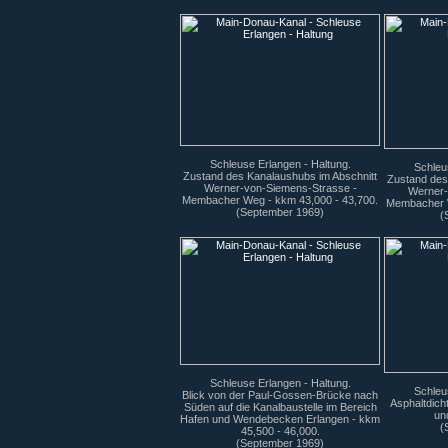
Schleuse Erlangen - Haltung.
Schleu
Zustand des Kanalaushubs im Abschnitt
Zustand des
Werner-von-Siemens-Strasse -
Werner-
Membacher Weg - kkm 43,000 - 43,700.
Membacher W
(September 1969)
(
Schleuse Erlangen - Haltung.
Schleu
Blick von der Paul-Gossen-Brücke nach
Asphaltdich
Süden auf die Kanalbaustelle im Bereich
un
Hafen und Wendebecken Erlangen - kkm
(
45,500 - 46,000.
(September 1969)