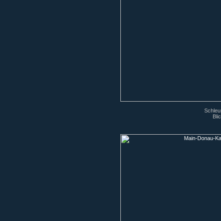
Schleu
Bli