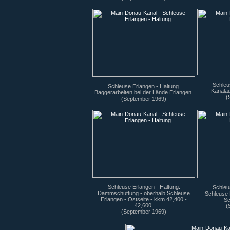
Schleu
Schleuse Erlangen - Haltung.
Kanala
Baggerarbeiten bei der Lände Erlangen.
(
(September 1969)
Schleuse Erlangen - Haltung.
Schleu
Dammschüttung - oberhalb Schleuse
Schleuse 
Erlangen - Ostseite - kkm 42,400 -
Sc
42,600.
(
(September 1969)