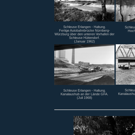
Schleuse Erlangen - Haltung.
Schleu
Fertige Autobahnbrücke Nürnberg-
Hoch
Würzburg über den unteren Vorhafen der
Schleuse Hüttendorf.
(Januar 1962)
Schleu
Schleuse Erlangen - Haltung.
Kanalaushu
Kanalaushub an der Lände GFA.
(Juli 1968)