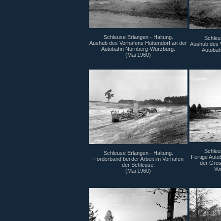
Schleuse Erlangen - Haltung.
Schleu
Aushub des Vorhafens Hüttendorf an der
Aushub des V
Autobahn Nürnberg-Würzburg.
Autobah
(Mai 1960)
Schleu
Schleuse Erlangen - Haltung.
Fertige Aut
Förderband bei der Arbeit im Vorhafen
der Gros
der Schleuse.
Vo
(Mai 1960)