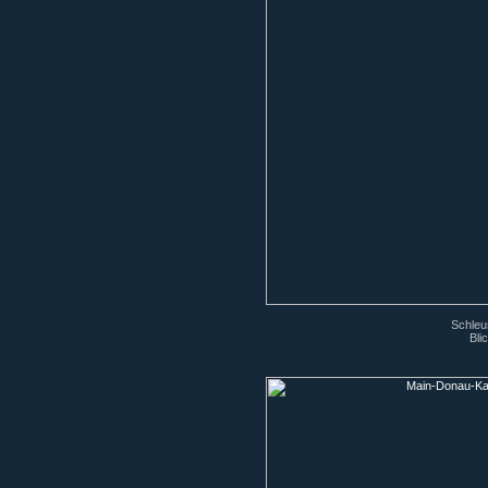
Schleu
Bli