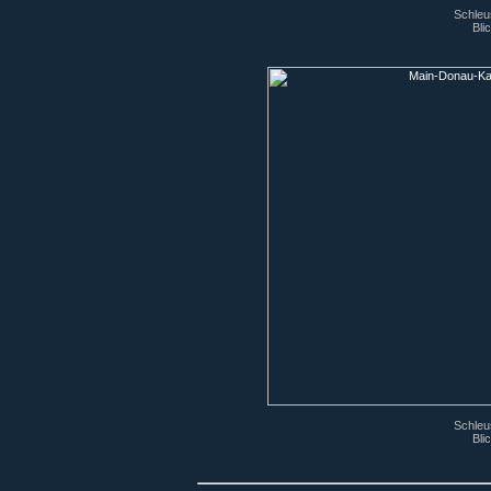
Schleu
Bli
Schleu
Bli