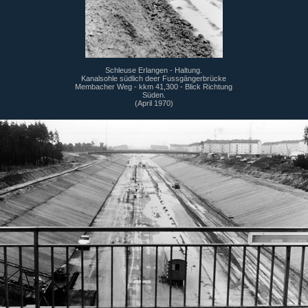
Schleuse Erlangen - Haltung.
Kanalsohle südlich deer Fussgängerbrücke
Membacher Weg - kkm 41,300 - Blick Richtung
Süden.
(April 1970)