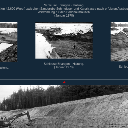
Schleuse Erlangen - Haltung.
kkm 42,600 (West) zwischen Sandgrube Schmeisser und Kanaltrasse nach erfolgten Ausba
Verwendung für den Bodenaustausch.
(Januar 1970)
Schleuse Erlangen - Haltung.
Schleu
(Januar 1970)
altung.