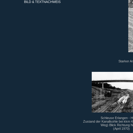
BILD & TEXTNACHWEIS
Starker A
Schleuse Erlangen - H
Zustand der Kanallsohle bei kkm
Weg) Blick Richtung N
(April 1970)