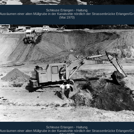
Schleuse Erlangen - Haltung.
usräumen einer alten Müllgrube in der Kanalsohle nördlich der Strassenbrücke Erlangen/G
(Mai 1970)
Schleuse Erlangen - Haltung.
usräumen einer alten Müllgrube in der Kanalsohle nördlich der Strassenbrücke Erlangen/G