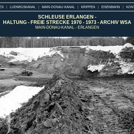
ES
|
LUDWIGSKANAL
|
MAIN-DONAU-KANAL
|
KRIPPEN
|
EISENBAHN
|
KON
SCHLEUSE ERLANGEN -
HALTUNG - FREIE STRECKE 1970 - 1973 - ARCHIV WSA
MAIN-DONAU-KANAL - ERLANGEN