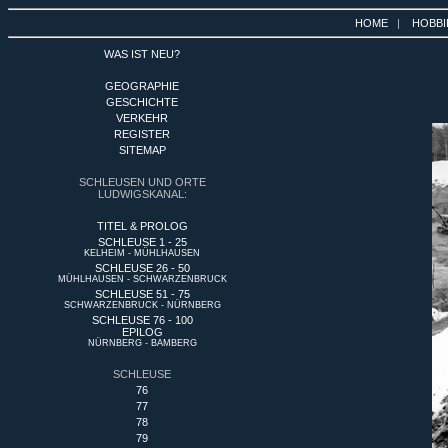
HOME
|
HOBBI
WAS IST NEU?
GEOGRAPHIE
GESCHICHTE
VERKEHR
REGISTER
SITEMAP
SCHLEUSEN UND ORTE
LUDWIGSKANAL:
TITEL & PROLOG
SCHLEUSE 1 - 25
KELHEIM - MÜHLHAUSEN
SCHLEUSE 26 - 50
MÜHLHAUSEN - SCHWARZENBRUCK
SCHLEUSE 51 - 75
SCHWARZENBRUCK - NÜRNBERG
SCHLEUSE 76 - 100
EPILOG
NÜRNBERG - BAMBERG
SCHLEUSE
76
77
78
79