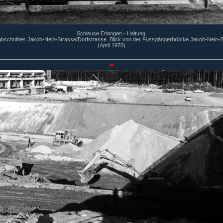
Schleuse Erlangen - Haltung.
bschnittes Jakob-Nein-Strasse/Dorfstrasse. Blick von der Fussgängerbrücke Jakob-Nein-
(April 1970)