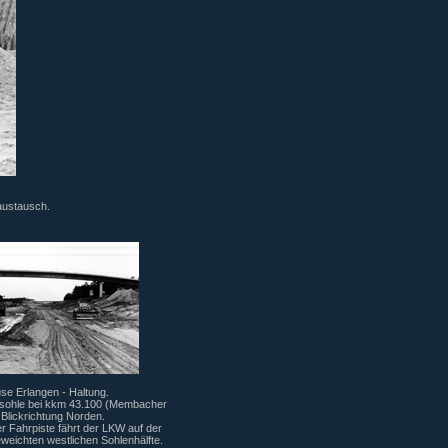
austausch.
se Erlangen - Haltung.
lsohle bei kkm 43.100 (Membacher
Blickrichtung Norden.
r Fahrpiste fährt der LKW auf der
eichten westlichen Sohlenhälfte.