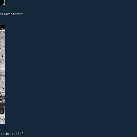
rossdechseldorf.
rossdechseldorf.