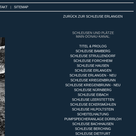
TAKT
|
SITEMAP
ZURÜCK ZUR SCHLEUSE ERLANGEN
SCHLEUSEN UND PLÄTZE
MAIN-DONAU-KANAL:
TITEL & PROLOG
SCHLEUSE BAMBERG
SCHLEUSE STRULLENDORF
SCHLEUSE FORCHHEIM
SCHLEUSE HAUSEN
SCHLEUSE ERLANGEN
SCHLEUSE ERLANGEN - NEU
SCHLEUSE KRIEGENBRUNN
SCHLEUSE KRIEGENBRUNN - NEU
SCHLEUSE NÜRNBERG
SCHLEUSE EIBACH
SCHLEUSE LEERSTETTEN
SCHLEUSE ECKERSMÜHLEN
SCHLEUSE HILPOLTSTEIN
SCHEITELHALTUNG
PUMPSPEICHERANLAGE DÜRRLOH
SCHLEUSE BACHHAUSEN
SCHLEUSE BERCHING
SCHLEUSE DIETFURT