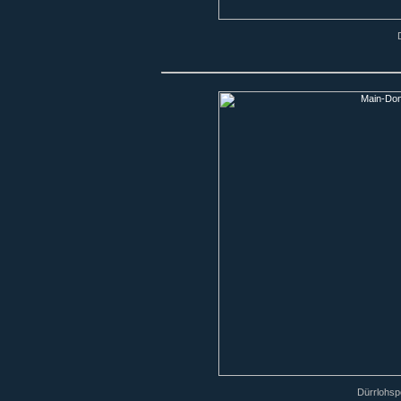
Dürrlohsp