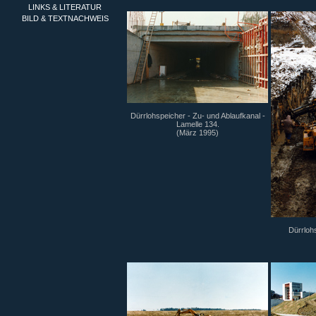
LINKS & LITERATUR
BILD & TEXTNACHWEIS
Dürrlohspeicher - Zu- und Ablaufkanal -
Lamelle 134.
(März 1995)
Dürrlohs