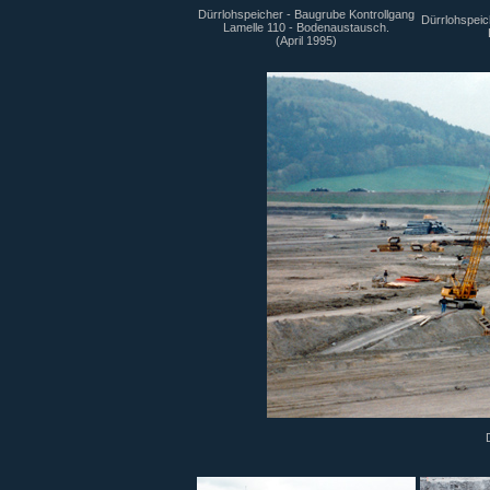
Dürrlohspeicher - Baugrube Kontrollgang
Dürrlohspeic
Lamelle 110 - Bodenaustausch.
(April 1995)