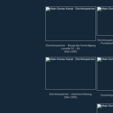
Dürrlohspei
- Pumpwerk
Dürrlohspeicher - Baugrube Kontrollgang
Lamelle 51 - 66.
(Mai 1995)
Dürrlohspeicher - Dammschüttung.
Dürrlohsp
(Mai 1995)