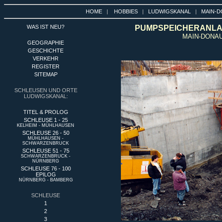
HOME
|
HOBBIES
|
LUDWIGSKANAL
|
MAIN-D
WAS IST NEU?
PUMPSPEICHERANLAG
MAIN-DONAU
GEOGRAPHIE
GESCHICHTE
VERKEHR
REGISTER
SITEMAP
SCHLEUSEN UND ORTE
LUDWIGSKANAL:
TITEL & PROLOG
SCHLEUSE 1 - 25
KELHEIM - MÜHLHAUSEN
SCHLEUSE 26 - 50
MÜHLHAUSEN -
SCHWARZENBRUCK
SCHLEUSE 51 - 75
SCHWARZENBRUCK -
NÜRNBERG
SCHLEUSE 76 - 100
EPILOG
NÜRNBERG - BAMBERG
SCHLEUSE
1
2
3