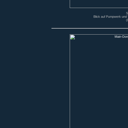
S
Blick auf Pumpwerk und
(