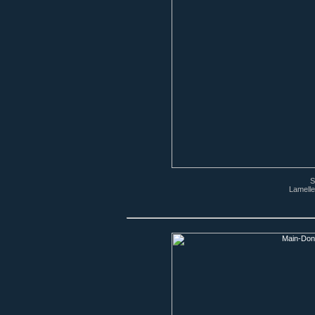
S
Lamelle