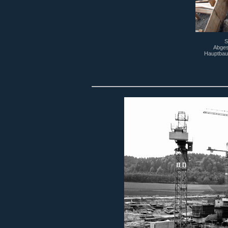
S
Abges
Hauptbau