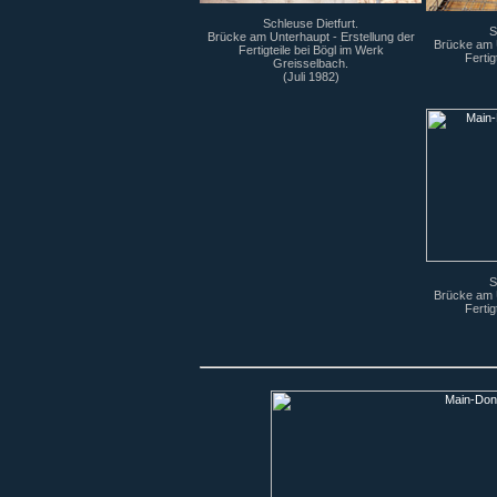
Schleuse Dietfurt.
S
Brücke am Unterhaupt - Erstellung der
Brücke am U
Fertigteile bei Bögl im Werk
Fertig
Greisselbach.
(Juli 1982)
S
Brücke am U
Fertig