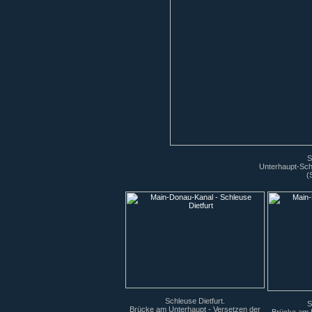
S
Unterhaupt-Sch
(
Schleuse Dietfurt.
S
Brücke am Unterhaupt - Versetzen der