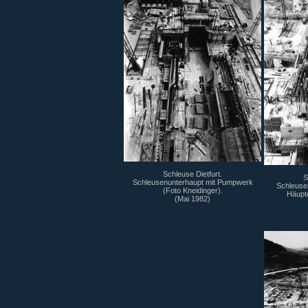
Schleuse Dietfurt.
S
Schleusenunterhaupt mit Pumpwerk
Schleuse
(Foto Kneidinger).
Häupte
(Mai 1982)