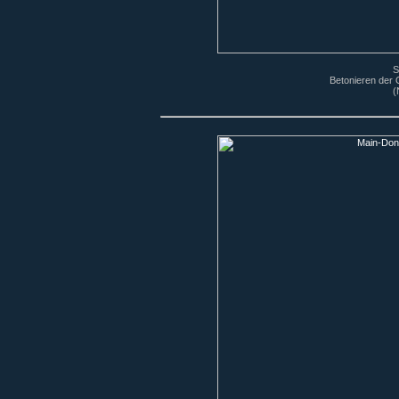
S
Betonieren der O
(