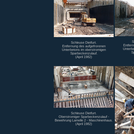
S
Schleuse Dietfurt.
Entfern
Entfernung des aufgefrorenen
Unterbe
Unterbetons im oberstromigen
S
Sparbeckenzulauf.
(April 1982)
Schleuse Dietfurt.
Oberstromiger Sparbeckenzulauf -
Bewehrung Lamelle 2 - Maschinenhaus.
(April 1982)