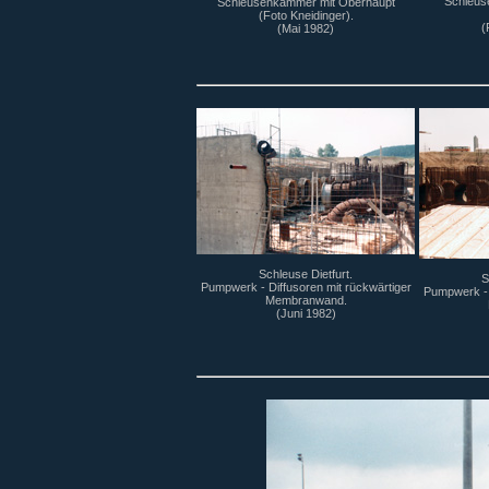
Schleuse
Schleusenkammer mit Oberhaupt
(Foto Kneidinger).
(
(Mai 1982)
Schleuse Dietfurt.
S
Pumpwerk - Diffusoren mit rückwärtiger
Pumpwerk - 
Membranwand.
(Juni 1982)