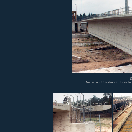
S
Brücke am Unterhaupt - Erstellun