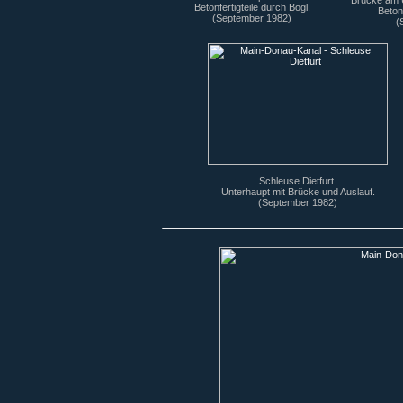
Brücke am U
Betonfertigteile durch Bögl.
Betonf
(September 1982)
(
Schleuse Dietfurt.
Unterhaupt mit Brücke und Auslauf.
(September 1982)