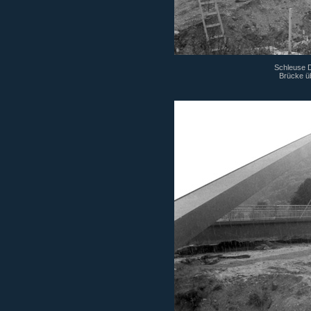
Schleuse Di
Brücke ü