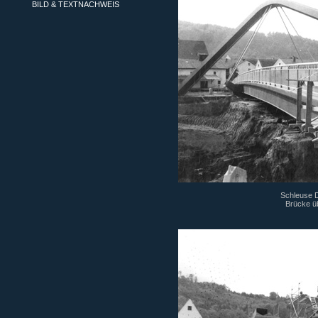
BILD & TEXTNACHWEIS
Schleuse Di
Brücke ü