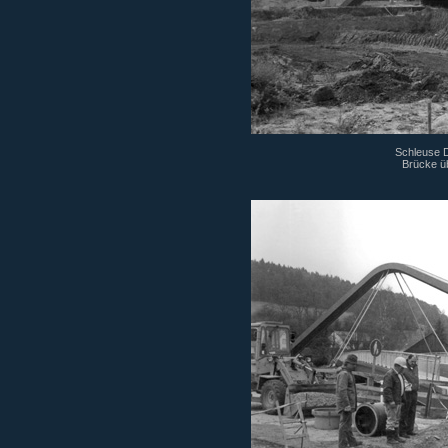
Schleuse Di
Brücke ü