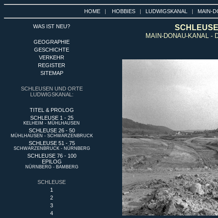
HOME
|
HOBBIES
|
LUDWIGSKANAL
|
MAIN-D
WAS IST NEU?
SCHLEUSE 
MAIN-DONAU-KANAL - 
GEOGRAPHIE
GESCHICHTE
VERKEHR
REGISTER
SITEMAP
SCHLEUSEN UND ORTE
LUDWIGSKANAL:
TITEL & PROLOG
SCHLEUSE 1 - 25
KELHEIM - MÜHLHAUSEN
SCHLEUSE 26 - 50
MÜHLHAUSEN - SCHWARZENBRUCK
SCHLEUSE 51 - 75
SCHWARZENBRUCK - NÜRNBERG
SCHLEUSE 76 - 100
EPILOG
NÜRNBERG - BAMBERG
SCHLEUSE
1
2
3
4