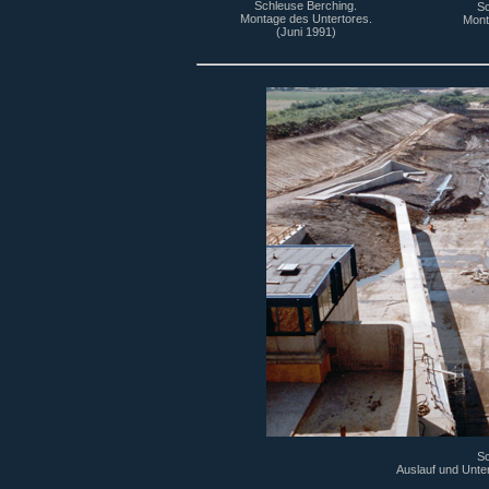
Schleuse Berching.
Sc
Montage des Untertores.
Mont
(Juni 1991)
Sc
Auslauf und Unte