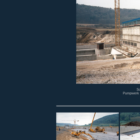
Sc
Pumpwerk -