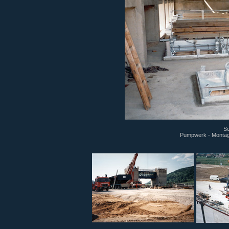
Sc
Pumpwerk - Montage