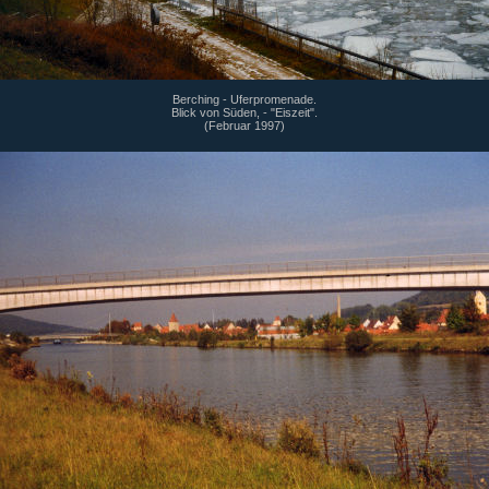
Berching - Uferpromenade.
Blick von Süden, - "Eiszeit".
(Februar 1997)