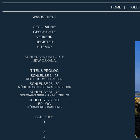
HOME
|
HOBBI
WAS IST NEU?
GEOGRAPHIE
GESCHICHTE
VERKEHR
REGISTER
SITEMAP
SCHLEUSEN UND ORTE
LUDWIGSKANAL:
TITEL & PROLOG
SCHLEUSE 1 - 25
KELHEIM - MÜHLHAUSEN
SCHLEUSE 26 - 50
MÜHLHAUSEN - SCHWARZENBRUCK
SCHLEUSE 51 - 75
SCHWARZENBRUCK - NÜRNBERG
SCHLEUSE 76 - 100
EPILOG
NÜRNBERG - BAMBERG
SCHLEUSE
1
2
3
4