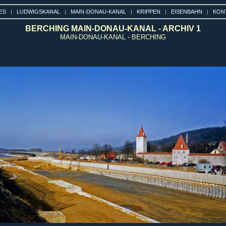
ES
|
LUDWIGSKANAL
|
MAIN-DONAU-KANAL
|
KRIPPEN
|
EISENBAHN
|
KON
BERCHING MAIN-DONAU-KANAL - ARCHIV 1
MAIN-DONAU-KANAL - BERCHING