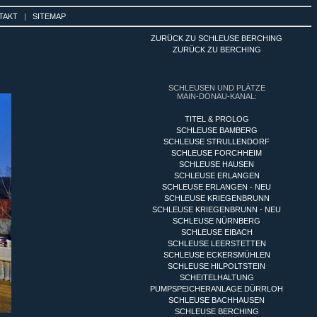
TAKT
|
SITEMAP
ZURÜCK ZU SCHLEUSE BERCHING
ZURÜCK ZU BERCHING
SCHLEUSEN UND PLÄTZE
MAIN-DONAU-KANAL:
TITEL & PROLOG
SCHLEUSE BAMBERG
SCHLEUSE STRULLENDORF
SCHLEUSE FORCHHEIM
SCHLEUSE HAUSEN
SCHLEUSE ERLANGEN
SCHLEUSE ERLANGEN - NEU
SCHLEUSE KRIEGENBRUNN
SCHLEUSE KRIEGENBRUNN - NEU
SCHLEUSE NÜRNBERG
SCHLEUSE EIBACH
SCHLEUSE LEERSTETTEN
SCHLEUSE ECKERSMÜHLEN
SCHLEUSE HILPOLTSTEIN
SCHEITELHALTUNG
PUMPSPEICHERANLAGE DÜRRLOH
SCHLEUSE BACHHAUSEN
SCHLEUSE BERCHING