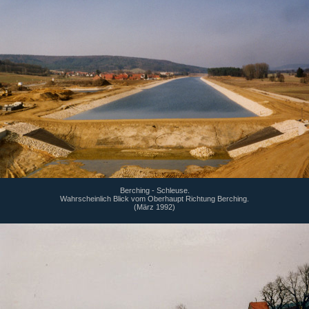
Berching - Schleuse.
Wahrscheinlich Blick vom Oberhaupt Richtung Berching.
(März 1992)