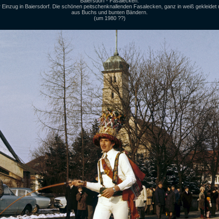
Baiersdorf - Fasalecken.
r Einzug in Baiersdorf. Die schönen peitschenknallenden Fasalecken, ganz in weiß gekleidet
aus Buchs und bunten Bändern.
(um 1980 ??)