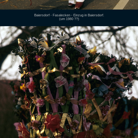
Baiersdorf - Fasalecken - Einzug in Baiersdorf.
(um 1980 ??)