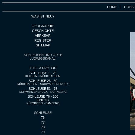
HOME
|
HOBBI
WAS IST NEU?
GEOGRAPHIE
GESCHICHTE
VERKEHR
REGISTER
SITEMAP
SCHLEUSEN UND ORTE
LUDWIGSKANAL:
TITEL & PROLOG
SCHLEUSE 1 - 25
KELHEIM - MÜHLHAUSEN
SCHLEUSE 26 - 50
MÜHLHAUSEN - SCHWARZENBRUCK
SCHLEUSE 51 - 75
SCHWARZENBRUCK - NÜRNBERG
SCHLEUSE 76 - 100
EPILOG
NÜRNBERG - BAMBERG
SCHLEUSE
76
77
78
79