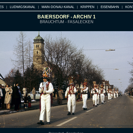
ES
|
LUDWIGSKANAL
|
MAIN-DONAU-KANAL
|
KRIPPEN
|
EISENBAHN
|
KON
BAIERSDORF - ARCHIV 1
BRAUCHTUM - FASALECKEN