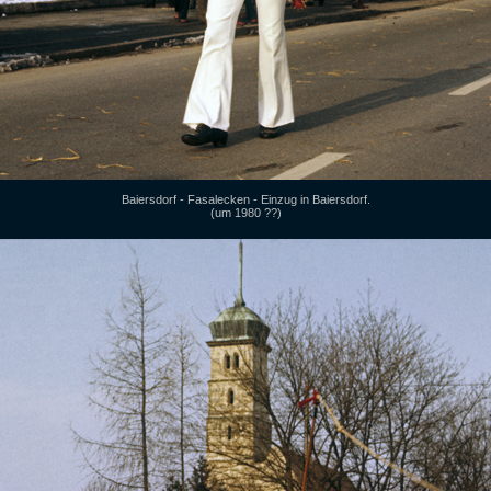
Baiersdorf - Fasalecken - Einzug in Baiersdorf.
(um 1980 ??)