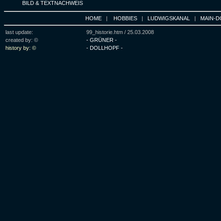
BILD & TEXTNACHWEIS
HOME
|
HOBBIES
|
LUDWIGSKANAL
|
MAIN-D
last update:
99_historie.htm /
25.03.2008
created by: ©
- GRÜNER -
history by: ©
- DOLLHOPF -