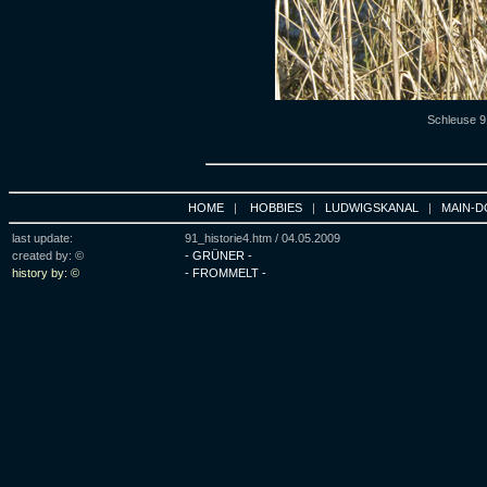
Schleuse 9
HOME
|
HOBBIES
|
LUDWIGSKANAL
|
MAIN-D
last update:
91_historie4.htm /
04.05.2009
created by: ©
- GRÜNER -
history by: ©
- FROMMELT -