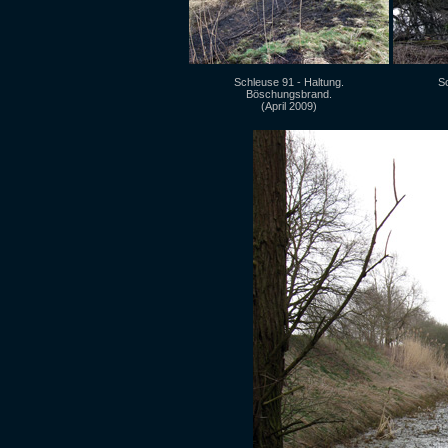
Schleuse 91 - Haltung.
Sc
Böschungsbrand.
(April 2009)