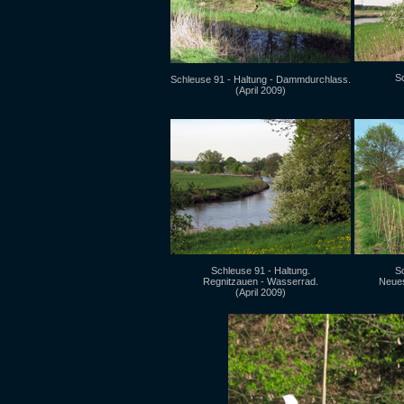
Sc
Schleuse 91 - Haltung - Dammdurchlass.
(April 2009)
Schleuse 91 - Haltung.
Sc
Regnitzauen - Wasserrad.
Neue
(April 2009)