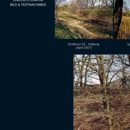
LINKS & LITERATUR
BILD & TEXTNACHWEIS
Schleuse 91 - Haltung.
Sc
(April 2007)