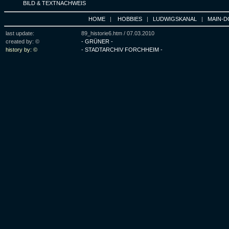
BILD & TEXTNACHWEIS
HOME
|
HOBBIES
|
LUDWIGSKANAL
|
MAIN-D
last update:
89_historie6.htm /
07.03.2010
created by: ©
- GRÜNER -
history by: ©
- STADTARCHIV FORCHHEIM -