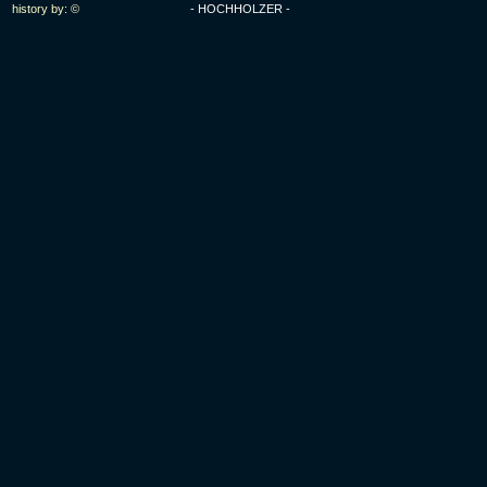
history by: ©
- HOCHHOLZER -