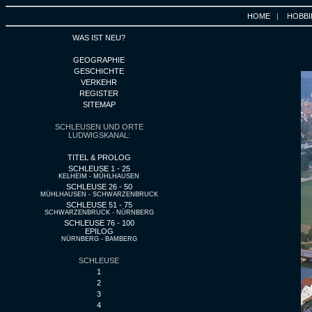
HOME
|
HOBBI
WAS IST NEU?
GEOGRAPHIE
GESCHICHTE
VERKEHR
REGISTER
SITEMAP
SCHLEUSEN UND ORTE
LUDWIGSKANAL:
TITEL & PROLOG
SCHLEUSE 1 - 25
KELHEIM - MÜHLHAUSEN
SCHLEUSE 26 - 50
MÜHLHAUSEN - SCHWARZENBRUCK
SCHLEUSE 51 - 75
SCHWARZENBRUCK - NÜRNBERG
SCHLEUSE 76 - 100
EPILOG
NÜRNBERG - BAMBERG
SCHLEUSE
1
2
3
4