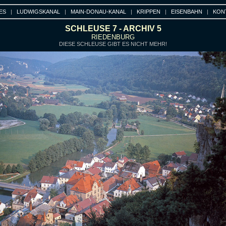
ES
|
LUDWIGSKANAL
|
MAIN-DONAU-KANAL
|
KRIPPEN
|
EISENBAHN
|
KON
SCHLEUSE 7 - ARCHIV 5
RIEDENBURG
DIESE SCHLEUSE GIBT ES NICHT MEHR!