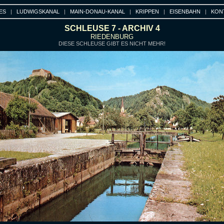
ES
|
LUDWIGSKANAL
|
MAIN-DONAU-KANAL
|
KRIPPEN
|
EISENBAHN
|
KON
SCHLEUSE 7 - ARCHIV 4
RIEDENBURG
DIESE SCHLEUSE GIBT ES NICHT MEHR!