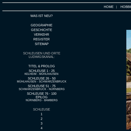
HOME
|
HOBBI
WAS IST NEU?
GEOGRAPHIE
GESCHICHTE
VERKEHR
REGISTER
SITEMAP
SCHLEUSEN UND ORTE
LUDWIGSKANAL:
TITEL & PROLOG
SCHLEUSE 1 - 25
KELHEIM - MÜHLHAUSEN
SCHLEUSE 26 - 50
MÜHLHAUSEN - SCHWARZENBRUCK
SCHLEUSE 51 - 75
SCHWARZENBRUCK - NÜRNBERG
SCHLEUSE 76 - 100
EPILOG
NÜRNBERG - BAMBERG
SCHLEUSE
1
2
3
4