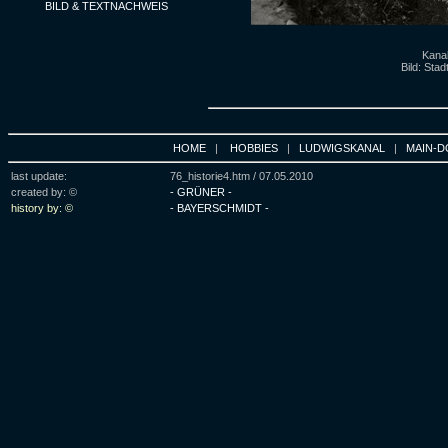
BILD & TEXTNACHWEIS
Kana
Bild: Stad
HOME
|
HOBBIES
|
LUDWIGSKANAL
|
MAIN-D
last update:
76_historie4.htm /
07.05.2010
created by: ©
- GRÜNER -
history by: ©
- BAYERSCHMIDT -