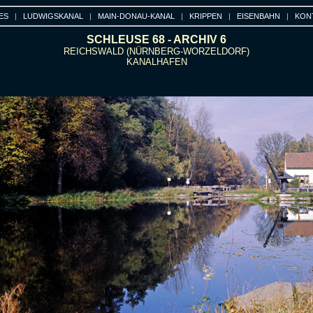
ES
|
LUDWIGSKANAL
|
MAIN-DONAU-KANAL
|
KRIPPEN
|
EISENBAHN
|
KON
SCHLEUSE 68 - ARCHIV 6
REICHSWALD (NÜRNBERG-WORZELDORF)
KANALHAFEN