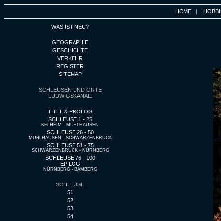
HOME
|
HOBBI
WAS IST NEU?
GEOGRAPHIE
GESCHICHTE
VERKEHR
REGISTER
SITEMAP
SCHLEUSEN UND ORTE
LUDWIGSKANAL:
TITEL & PROLOG
SCHLEUSE 1 - 25
KELHEIM - MÜHLHAUSEN
SCHLEUSE 26 - 50
MÜHLHAUSEN - SCHWARZENBRUCK
SCHLEUSE 51 - 75
SCHWARZENBRUCK - NÜRNBERG
SCHLEUSE 76 - 100
EPILOG
NÜRNBERG - BAMBERG
SCHLEUSE
51
52
53
54