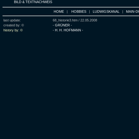
BILD & TEXTNACHWEIS
HOME
|
HOBBIES
|
LUDWIGSKANAL
|
MAIN-D
last update:
68_historie3.htm /
22.05.2008
created by: ©
- GRÜNER -
history by: ©
- H. H. HOFMANN -