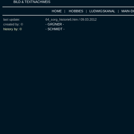
BILD & TEXTNACHWEIS
HOME
|
HOBBIES
|
LUDWIGSKANAL
|
MAIN-D
last update:
64_sorg_historie6.htm /
09.03.2012
created by: ©
- GRÜNER -
history by: ©
- SCHMIDT -