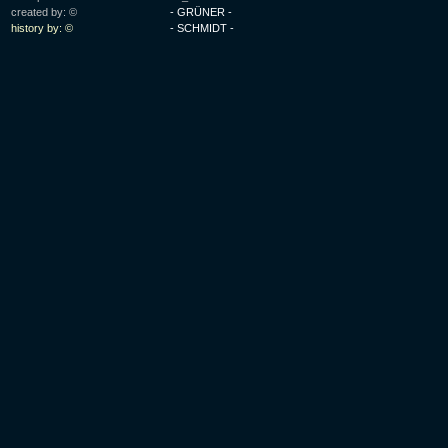
created by: ©
- GRÜNER -
history by: ©
- SCHMIDT -