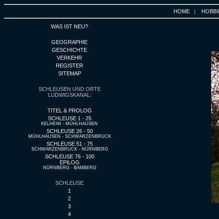
HOME
|
HOBBI
WAS IST NEU?
GEOGRAPHIE
GESCHICHTE
VERKEHR
REGISTER
SITEMAP
SCHLEUSEN UND ORTE
LUDWIGSKANAL:
TITEL & PROLOG
SCHLEUSE 1 - 25
KELHEIM - MÜHLHAUSEN
SCHLEUSE 26 - 50
MÜHLHAUSEN - SCHWARZENBRUCK
SCHLEUSE 51 - 75
SCHWARZENBRUCK - NÜRNBERG
SCHLEUSE 76 - 100
EPILOG
NÜRNBERG - BAMBERG
SCHLEUSE
1
2
3
4