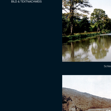
BILD & TEXTNACHWEIS
Schle