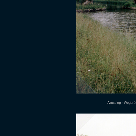
Altessing - Wegbr