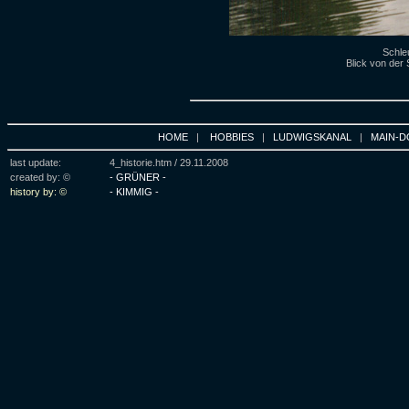
Schle
Blick von der
HOME
|
HOBBIES
|
LUDWIGSKANAL
|
MAIN-D
last update:
4_historie.htm /
29.11.2008
created by: ©
- GRÜNER -
history by: ©
- KIMMIG -