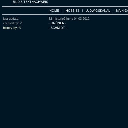
BILD & TEXTNACHWEIS
HOME
|
HOBBIES
|
LUDWIGSKANAL
|
MAIN-D
last update:
32_historie2.htm /
04.03.2012
created by: ©
- GRÜNER -
history by: ©
- SCHMIDT -