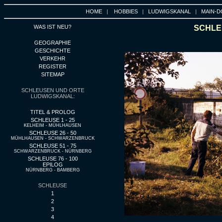
HOME
|
HOBBIES
|
LUDWIGSKANAL
|
MAIN-D
WAS IST NEU?
SCHLEU
GEOGRAPHIE
GESCHICHTE
VERKEHR
REGISTER
SITEMAP
SCHLEUSEN UND ORTE
LUDWIGSKANAL:
TITEL & PROLOG
SCHLEUSE 1 - 25
KELHEIM - MÜHLHAUSEN
SCHLEUSE 26 - 50
MÜHLHAUSEN - SCHWARZENBRUCK
SCHLEUSE 51 - 75
SCHWARZENBRUCK - NÜRNBERG
SCHLEUSE 76 - 100
EPILOG
NÜRNBERG - BAMBERG
SCHLEUSE
1
2
3
4