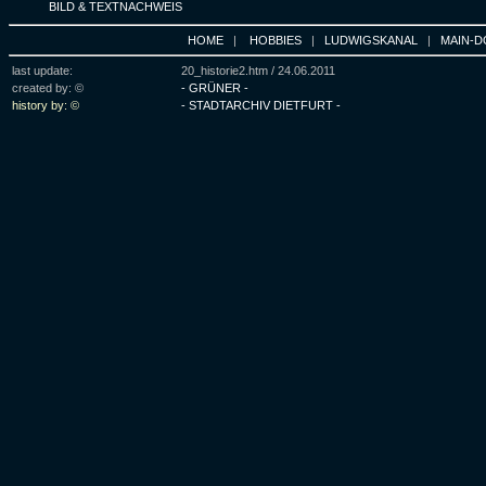
BILD & TEXTNACHWEIS
HOME
|
HOBBIES
|
LUDWIGSKANAL
|
MAIN-D
last update:
20_historie2.htm /
24.06.2011
created by: ©
- GRÜNER -
history by: ©
- STADTARCHIV DIETFURT -