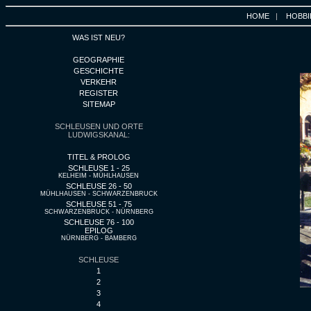
HOME
|
HOBBI
WAS IST NEU?
GEOGRAPHIE
GESCHICHTE
VERKEHR
REGISTER
SITEMAP
SCHLEUSEN UND ORTE
LUDWIGSKANAL:
TITEL & PROLOG
SCHLEUSE 1 - 25
KELHEIM - MÜHLHAUSEN
SCHLEUSE 26 - 50
MÜHLHAUSEN - SCHWARZENBRUCK
SCHLEUSE 51 - 75
SCHWARZENBRUCK - NÜRNBERG
SCHLEUSE 76 - 100
EPILOG
NÜRNBERG - BAMBERG
SCHLEUSE
1
2
3
4