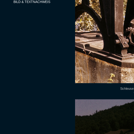
BILD & TEXTNACHWEIS
Schleuse 