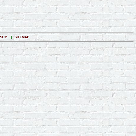
SSUM
|
SITEMAP