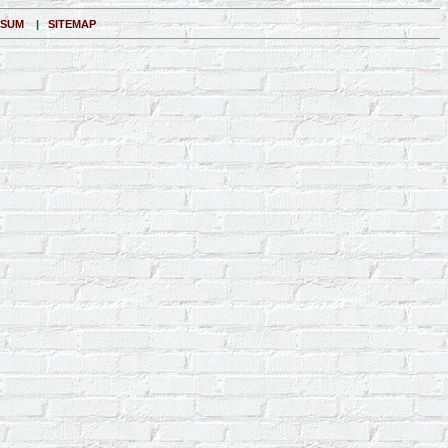
SSUM
|
SITEMAP