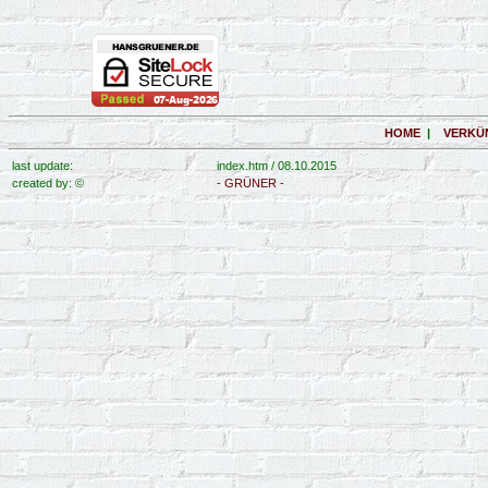
HOME
|
VERKÜ
last update:
index.htm /
08.10.2015
created by: ©
- GRÜNER -