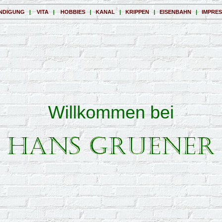
NDIGUNG
|
VITA
|
HOBBIES
|
KANAL
|
KRIPPEN
|
EISENBAHN
|
IMPRE
Willkommen bei