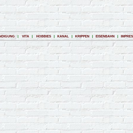
NDIGUNG
|
VITA
|
HOBBIES
|
KANAL
|
KRIPPEN
|
EISENBAHN
|
IMPRE