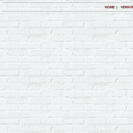
HOME
|
VERKÜ